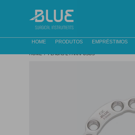
HOME
PRODUTOS
EMPRÉSTIMOS
HOME
PLACAS E PARAFUSOS
/