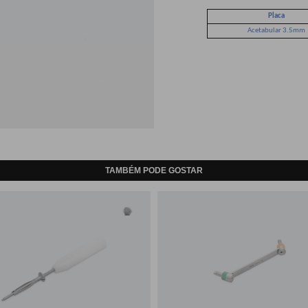
Placa
Acetabular 3.5mm
TAMBÉM PODE GOSTAR