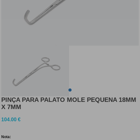
PINÇA PARA PALATO MOLE PEQUENA 18MM
X 7MM
104.00
€
Nota: