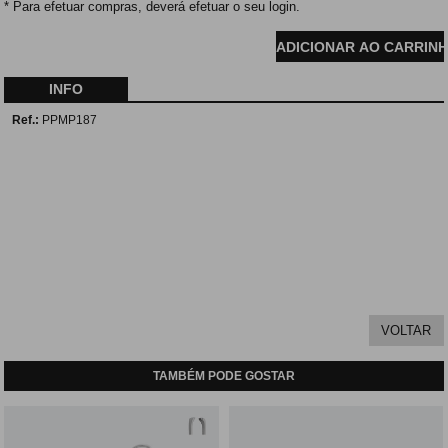
* Para efetuar compras, deverá efetuar o seu login.
INFO
Ref.:
PPMP187
TAMBÉM PODE GOSTAR