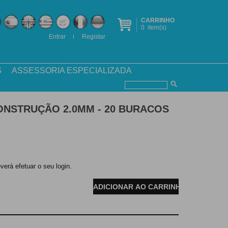
CARRINHO
0
item(s)
Entrar
Registar
S
ASSESSORIA ESPECIALIZADA
ONSTRUÇÃO 2.0MM - 20 BURACOS
verá efetuar o seu login.