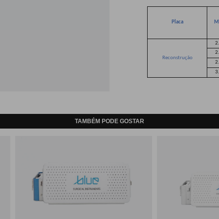
Placa
M
2
2
Reconstrução
2
3
TAMBÉM PODE GOSTAR