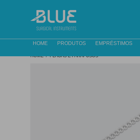
HOME
PRODUTOS
EMPRÉSTIMOS
HOME
PLACAS E PARAFUSOS
/