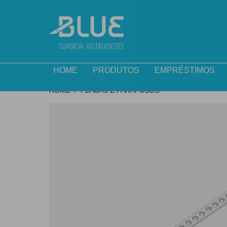
HOME
PRODUTOS
EMPRÉSTIMOS
HOME
PLACAS E PARAFUSOS
/