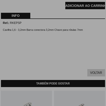
INFO
Ref.:
RKEPSP
Cavilha 1,6 - 3,2mm Barra conectora 3,2mm Chave para rótulas 7mm
TAMBÉM PODE GOSTAR