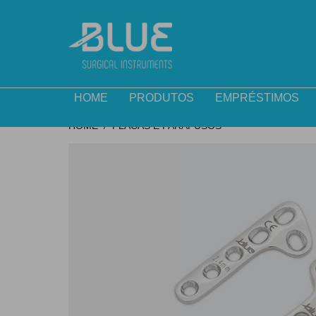
HOME
PRODUTOS
EMPRÉSTIMOS
HOME
PLACAS E PARAFUSOS
/