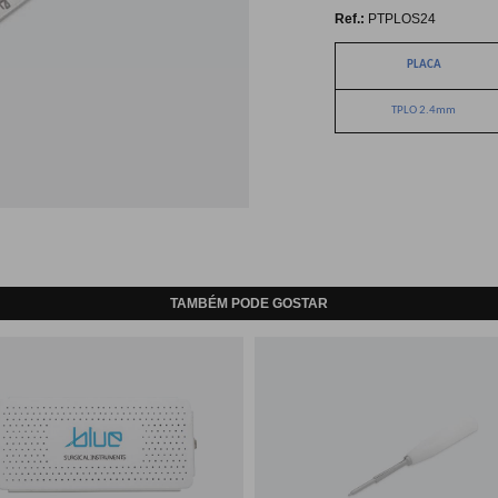
Ref.:
PTPLOS24
PLACA
TPLO 2.4mm
TAMBÉM PODE GOSTAR